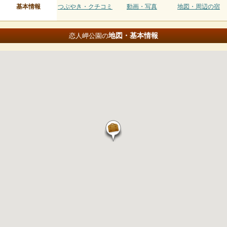
基本情報
つぶやき・クチコミ
動画・写真
地図・周辺の宿
地図・基本情報
恋人岬公園の