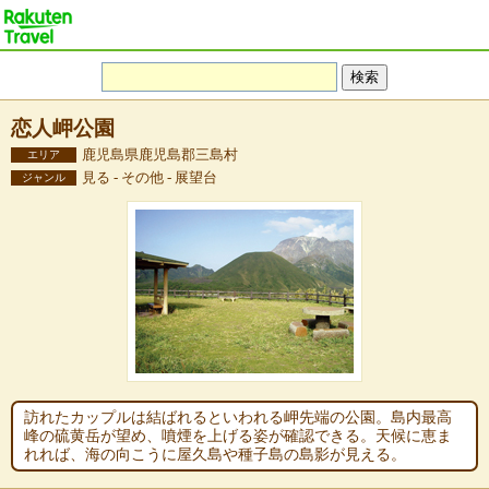
恋人岬公園
鹿児島県鹿児島郡三島村
エリア
見る - その他 - 展望台
ジャンル
訪れたカップルは結ばれるといわれる岬先端の公園。島内最高
峰の硫黄岳が望め、噴煙を上げる姿が確認できる。天候に恵ま
れれば、海の向こうに屋久島や種子島の島影が見える。