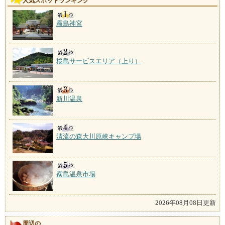
人気スポットランキング
霧島神宮
桜島サービスエリア（上り）
新川温泉
清流の森大川原峡キャンプ場
霧島温泉市場
2026年08月08日更新
周辺の