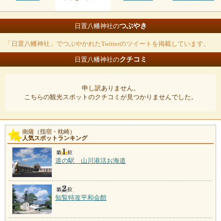
つぶやき
日置八幡神社の
「日置八幡神社」でつぶやかれたTwitterのツイートを掲載しています。
クチコミ
日置八幡神社の
申し訳ありません。
こちらの観光スポットのクチコミが見つかりませんでした。
南薩（指宿・枕崎）
人気スポットランキング
道の駅 山川港活お海道
知覧特攻平和会館