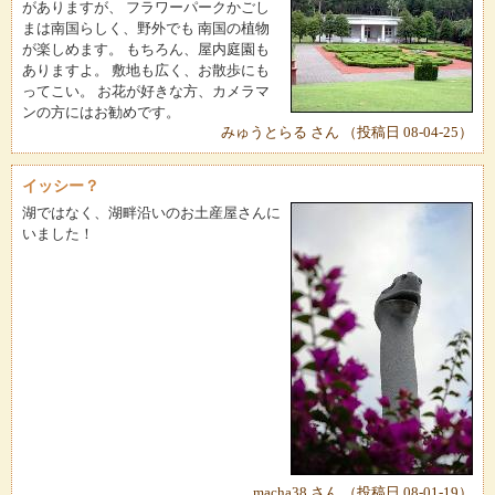
がありますが、 フラワーパークかごし
まは南国らしく、野外でも 南国の植物
が楽しめます。 もちろん、屋内庭園も
ありますよ。 敷地も広く、お散歩にも
ってこい。 お花が好きな方、カメラマ
ンの方にはお勧めです。
みゅうとらる さん （投稿日 08-04-25）
イッシー？
湖ではなく、湖畔沿いのお土産屋さんに
いました！
macha38 さん （投稿日 08-01-19）