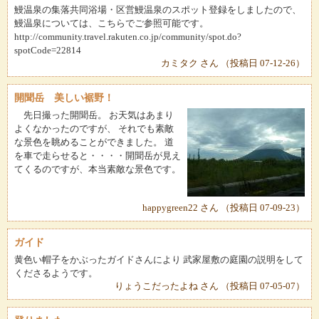
鰻温泉の集落共同浴場・区営鰻温泉のスポット登録をしましたので、
鰻温泉については、こちらでご参照可能です。
http://community.travel.rakuten.co.jp/community/spot.do?
spotCode=22814
カミタク さん （投稿日 07-12-26）
開聞岳 美しい裾野！
先日撮った開聞岳。 お天気はあまり
よくなかったのですが、 それでも素敵
な景色を眺めることができました。 道
を車で走らせると・・・・開聞岳が見え
てくるのですが、本当素敵な景色です。
happygreen22 さん （投稿日 07-09-23）
ガイド
黄色い帽子をかぶったガイドさんにより 武家屋敷の庭園の説明をして
くださるようです。
りょうこだったよね さん （投稿日 07-05-07）