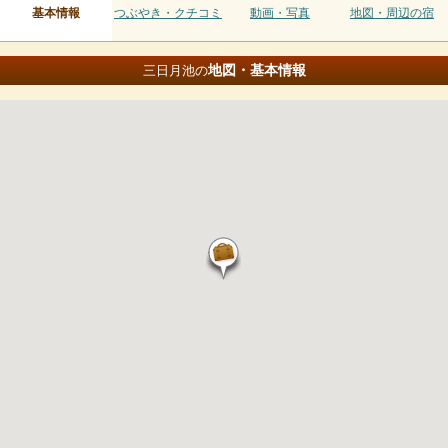
基本情報
つぶやき・クチコミ
動画・写真
地図・周辺の宿
地図・基本情報
三日月池の