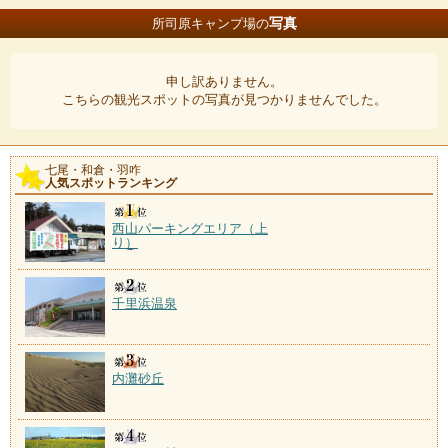
写真
所司原キャンプ場の
申し訳ありません。
こちらの観光スポットの写真が見つかりませんでした。
七尾・和倉・羽咋
人気スポットランキング
西山パーキングエリア（上
り）
千里浜温泉
内灘砂丘