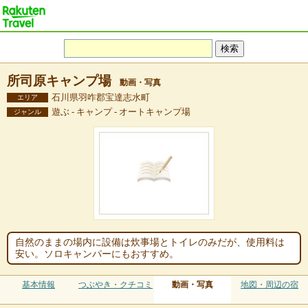
所司原キャンプ場
動画・写真
石川県羽咋郡宝達志水町
エリア
遊ぶ - キャンプ - オートキャンプ場
ジャンル
自然のままの場内に設備は炊事場とトイレのみだが、使用料は
安い。ソロキャンパーにもおすすめ。
基本情報
つぶやき・クチコミ
動画・写真
地図・周辺の宿