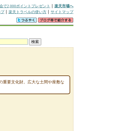
会で2,000ポイントプレゼント
楽天市場へ
ルプ
楽天トラベルの使い方
サイトマップ
の重要文化財。広大な土間や座敷な