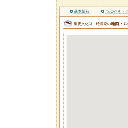
基本情報
つぶやき・
・ル
地図
重要文化財 時國家の