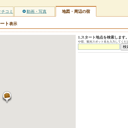
クチコミ
動画・写真
地図・周辺の宿
ート
表示
1.スタート地点を検索します
や宿、観光スポット名を入力してくださ