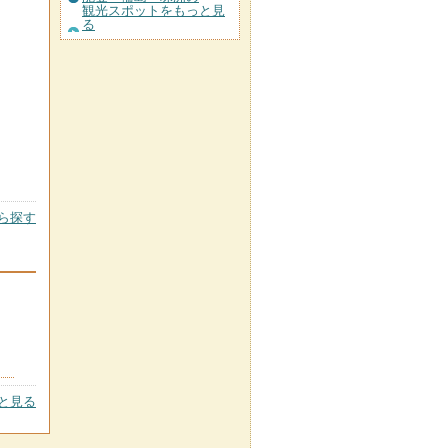
観光スポットをもっと見
る
ら探す
と見る