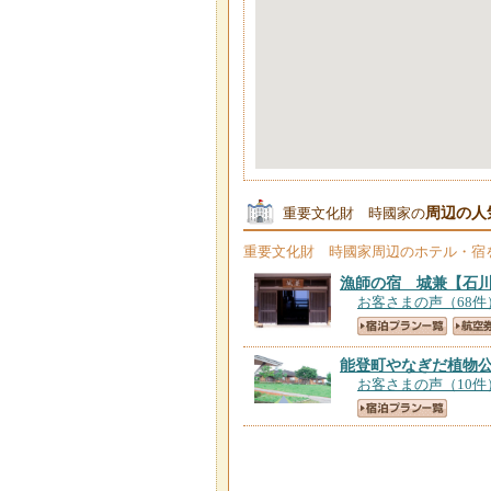
周辺の人
重要文化財 時國家の
重要文化財 時國家
周辺のホテル・宿
漁師の宿 城兼
【石
お客さまの声（68件
能登町やなぎだ植物
お客さまの声（10件