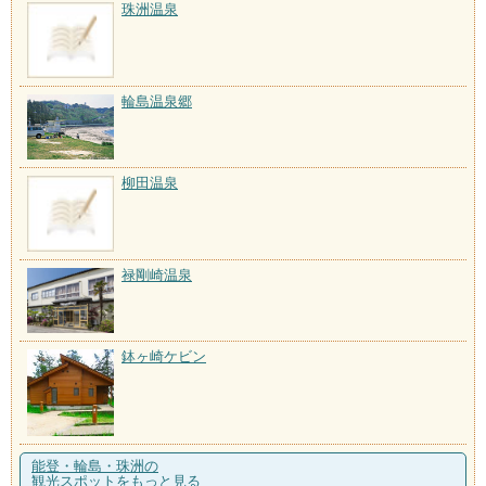
珠洲温泉
輪島温泉郷
柳田温泉
禄剛崎温泉
鉢ヶ崎ケビン
能登・輪島・珠洲の
観光スポットをもっと見る