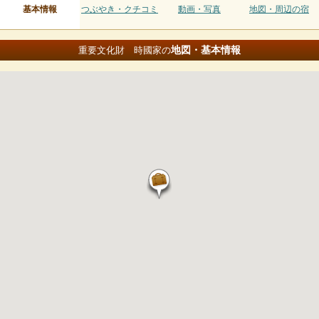
基本情報
つぶやき・クチコミ
動画・写真
地図・周辺の宿
地図・基本情報
重要文化財 時國家の