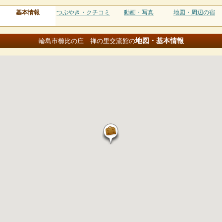
基本情報
つぶやき・クチコミ
動画・写真
地図・周辺の宿
地図・基本情報
輪島市櫛比の庄 禅の里交流館の