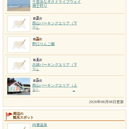
千里浜なぎさドライブウェイ
潮干狩り
西山パーキングエリア（下
り）
野口りんご園
志雄パーキングエリア（下
り）
西山パーキングエリア（上
り）
2026年08月08日更新
周辺の
観光スポット
内灘温泉