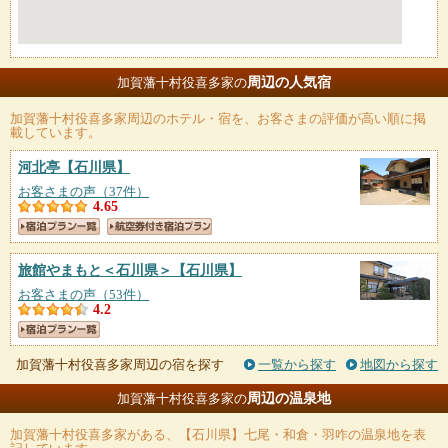
周辺の人気宿
加賀藩十村役喜多家の
加賀藩十村役喜多家
周辺のホテル・宿を、お客さまの評価が高い順に掲
載しています。
河北亭
【石川県】
お客さまの声（37件）
4.65
旅館やまもと＜石川県＞
【石川県】
お客さまの声（53件）
4.2
加賀藩十村役喜多家周辺の宿を探す
一覧から探す
地図から探す
周辺の温泉地
加賀藩十村役喜多家の
加賀藩十村役喜多家
がある、【石川県】七尾・和倉・羽咋の温泉地を表