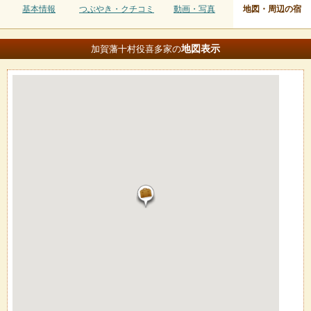
基本情報
つぶやき・クチコミ
動画・写真
地図・周辺の宿
地図
表示
加賀藩十村役喜多家の