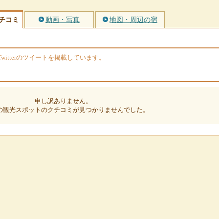
チコミ
動画・写真
地図・周辺の宿
itterのツイートを掲載しています。
申し訳ありません。
の観光スポットのクチコミが見つかりませんでした。