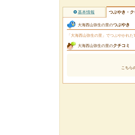
基本情報
つぶやき・ク
つぶやき
大海西山弥生の里の
「大海西山弥生の里」でつぶやかれたTw
クチコミ
大海西山弥生の里の
こちら