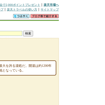
会で2,000ポイントプレゼント
楽天市場へ
ルプ
楽天トラベルの使い方
サイトマップ
大を誇る湯処だ。開湯は約1200年
地となっている。