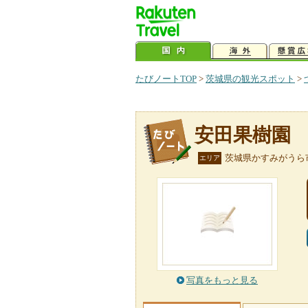
たびノートTOP
>
茨城県の観光スポット
>
安田果樹園
茨城県かすみがうら
エリア
写真をもっと見る