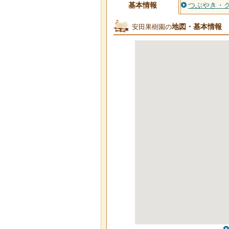
基本情報
つぶやき・
地図・基本情報
安田果樹園の