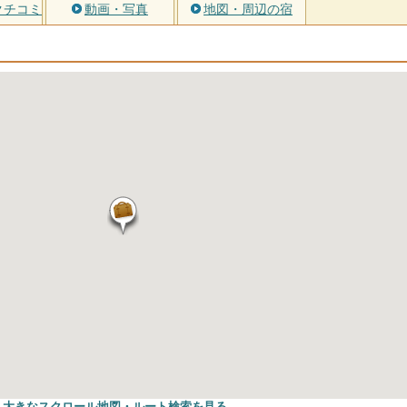
クチコミ
動画・写真
地図・周辺の宿
大きなスクロール地図
・ルート検索
を見る