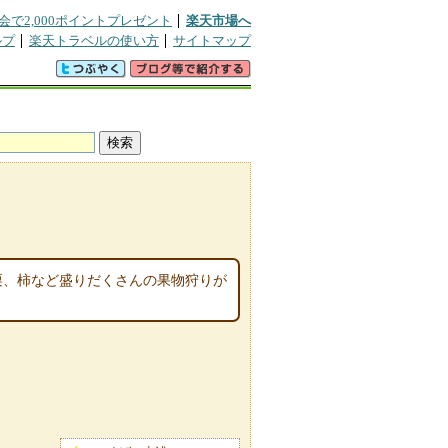
会で2,000ポイントプレゼント
楽天市場へ
ルプ
楽天トラベルの使い方
サイトマップ
栗、柿など盛りだくさんの果物狩りが