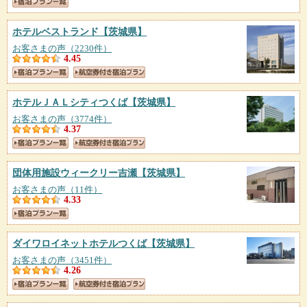
ホテルベストランド
【茨城県】
お客さまの声（2230件）
4.45
ホテルＪＡＬシティつくば
【茨城県】
お客さまの声（3774件）
4.37
団体用施設ウィークリー吉瀬
【茨城県】
お客さまの声（11件）
4.33
ダイワロイネットホテルつくば
【茨城県】
お客さまの声（3451件）
4.26