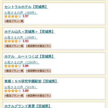
セントラルホテル
【茨城県】
お客さまの声（389件）
3.97
ホテル山久＜茨城県＞
【茨城県】
お客さまの声（198件）
3.93
ホテル ルートつくば
【茨城県】
お客さまの声（1296件）
3.89
東横ＩＮＮ研究学園駅前
【茨城県】
お客さまの声（561件）
3.89
ホテルグランド東雲
【茨城県】