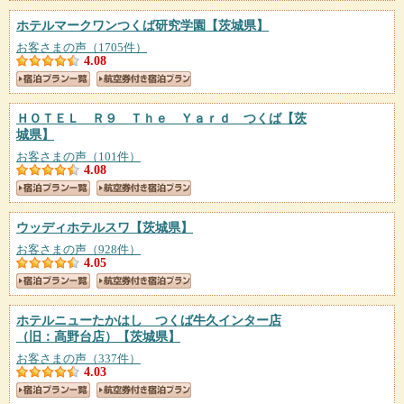
ホテルマークワンつくば研究学園
【茨城県】
お客さまの声（1705件）
4.08
ＨＯＴＥＬ Ｒ９ Ｔｈｅ Ｙａｒｄ つくば
【茨
城県】
お客さまの声（101件）
4.08
ウッディホテルスワ
【茨城県】
お客さまの声（928件）
4.05
ホテルニューたかはし つくば牛久インター店
（旧：高野台店）
【茨城県】
お客さまの声（337件）
4.03