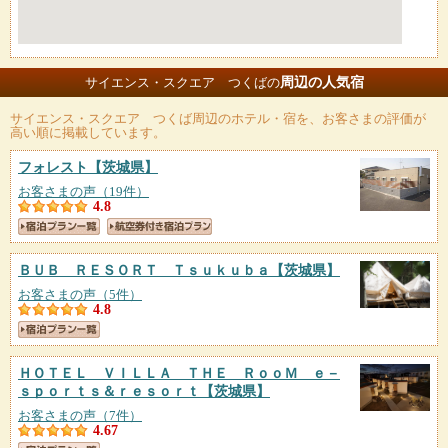
周辺の人気宿
サイエンス・スクエア つくばの
サイエンス・スクエア つくば
周辺のホテル・宿を、お客さまの評価が
高い順に掲載しています。
フォレスト
【茨城県】
お客さまの声（19件）
4.8
ＢＵＢ ＲＥＳＯＲＴ Ｔｓｕｋｕｂａ
【茨城県】
お客さまの声（5件）
4.8
ＨＯＴＥＬ ＶＩＬＬＡ ＴＨＥ ＲｏｏＭ ｅ－
ｓｐｏｒｔｓ＆ｒｅｓｏｒｔ
【茨城県】
お客さまの声（7件）
4.67