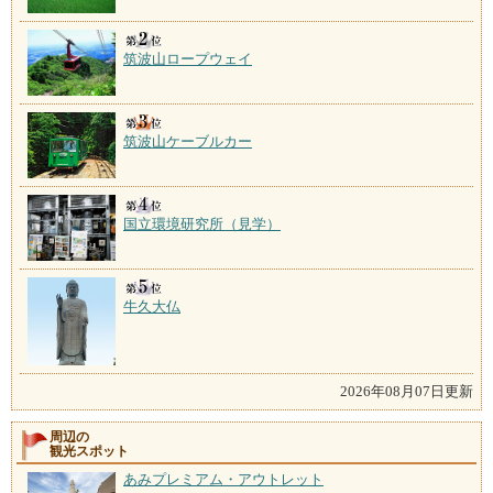
筑波山ロープウェイ
筑波山ケーブルカー
国立環境研究所（見学）
牛久大仏
2026年08月07日更新
周辺の
観光スポット
あみプレミアム・アウトレット