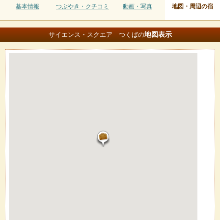
基本情報
つぶやき・クチコミ
動画・写真
地図・周辺の宿
地図
表示
サイエンス・スクエア つくばの