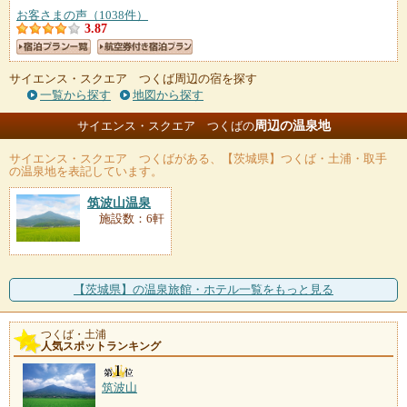
お客さまの声（1038件）
3.87
サイエンス・スクエア つくば周辺の宿を探す
一覧から探す
地図から探す
周辺の温泉地
サイエンス・スクエア つくばの
サイエンス・スクエア つくば
がある、【茨城県】つくば・土浦・取手
の温泉地を表記しています。
筑波山温泉
施設数：6軒
【茨城県】の温泉旅館・ホテル一覧をもっと見る
つくば・土浦
人気スポットランキング
筑波山