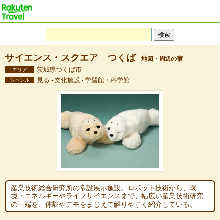
サイエンス・スクエア つくば
地図・周辺の宿
茨城県つくば市
エリア
見る - 文化施設 - 学習館・科学館
ジャンル
産業技術総合研究所の常設展示施設。ロボット技術から、環
境・エネルギーやライフサイエンスまで、幅広い産業技術研究
の一端を、体験やデモをまじえて解りやすく紹介している。