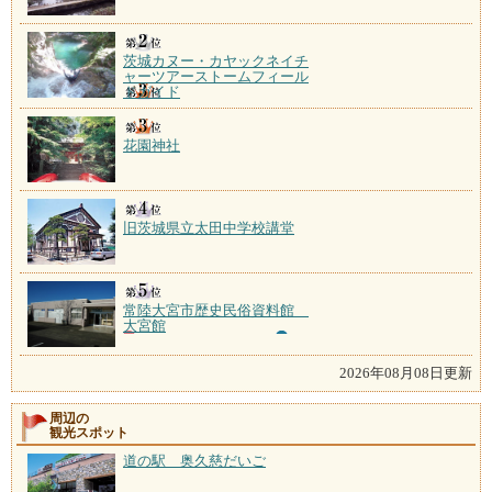
茨城カヌー・カヤックネイチ
ャーツアーストームフィール
ドガイド
花園神社
旧茨城県立太田中学校講堂
常陸大宮市歴史民俗資料館
大宮館
2026年08月08日更新
周辺の
観光スポット
道の駅 奥久慈だいご