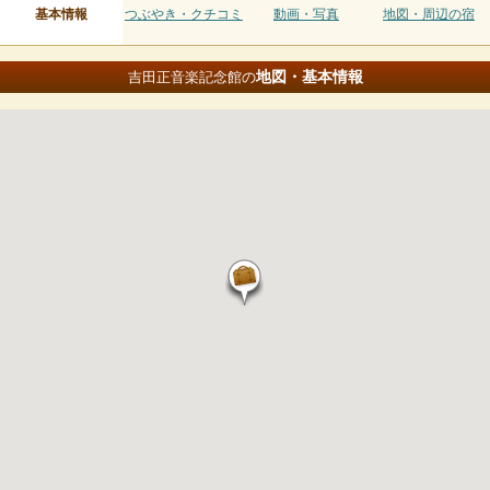
基本情報
つぶやき・クチコミ
動画・写真
地図・周辺の宿
地図・基本情報
吉田正音楽記念館の