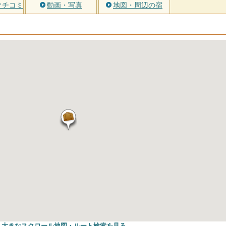
クチコミ
動画・写真
地図・周辺の宿
大きなスクロール地図
・ルート検索
を見る