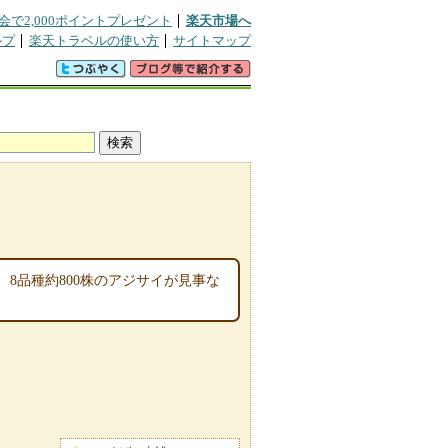
会で2,000ポイントプレゼント
楽天市場へ
ルプ
楽天トラベルの使い方
サイトマップ
8品種約800株のアジサイが見事な