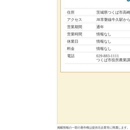
住所
茨城県つくば市高
アクセス
JR常磐線牛久駅か
営業期間
通年
営業時間
情報なし
休業日
情報なし
料金
情報なし
電話
029-883-1111
つくば市役所農業
掲載情報の一部の著作権は提供元企業等に帰属します。 Copyright（C）2026