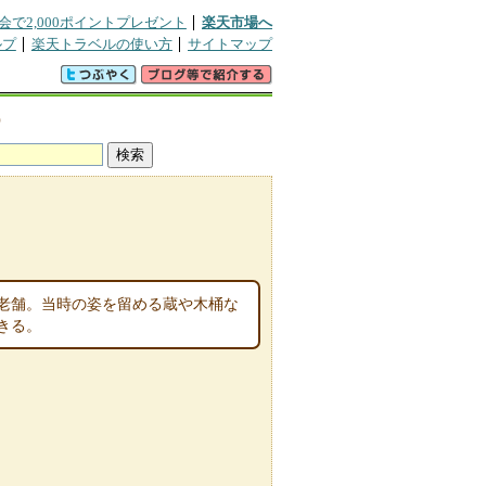
会で2,000ポイントプレゼント
楽天市場へ
ルプ
楽天トラベルの使い方
サイトマップ
宿
る老舗。当時の姿を留める蔵や木桶な
きる。