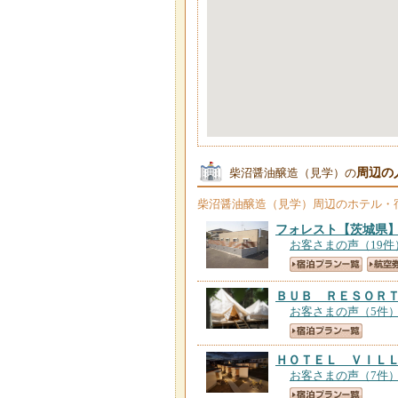
周辺の
柴沼醤油醸造（見学）の
柴沼醤油醸造（見学）
周辺のホテル・
フォレスト
【茨城県
お客さまの声（19件
ＢＵＢ ＲＥＳＯＲ
お客さまの声（5件
ＨＯＴＥＬ ＶＩＬ
お客さまの声（7件