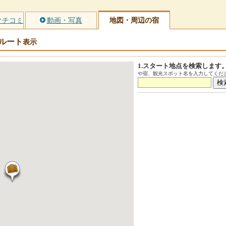
クチコミ
動画・写真
地図・周辺の宿
ルート
表示
1.スタート地点を検索します
や宿、観光スポット名を入力してくださ