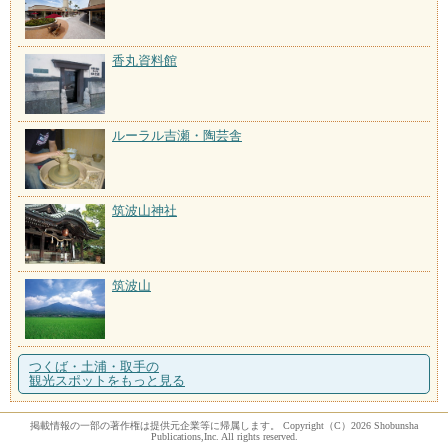
香丸資料館
ルーラル吉瀬・陶芸舎
筑波山神社
筑波山
つくば・土浦・取手の
観光スポットをもっと見る
掲載情報の一部の著作権は提供元企業等に帰属します。 Copyright（C）2026 Shobunsha
Publications,Inc. All rights reserved.