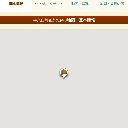
基本情報
つぶやき・クチコミ
動画・写真
地図・周辺の宿
地図・基本情報
牛久自然観察の森の