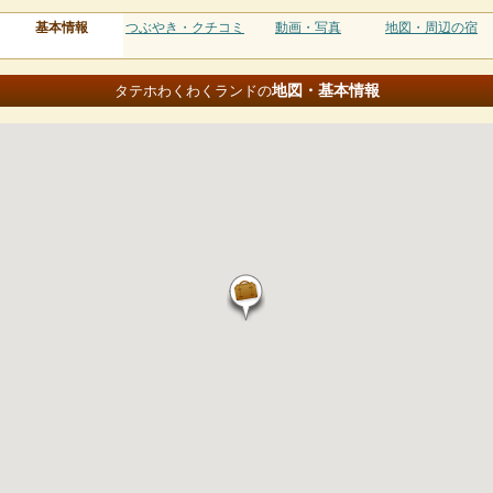
基本情報
つぶやき・クチコミ
動画・写真
地図・周辺の宿
地図・基本情報
タテホわくわくランドの