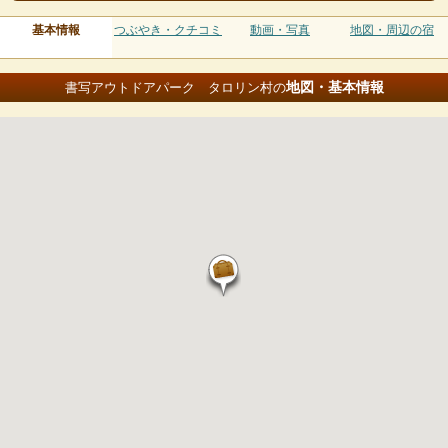
基本情報
つぶやき・クチコミ
動画・写真
地図・周辺の宿
地図・基本情報
書写アウトドアパーク タロリン村の