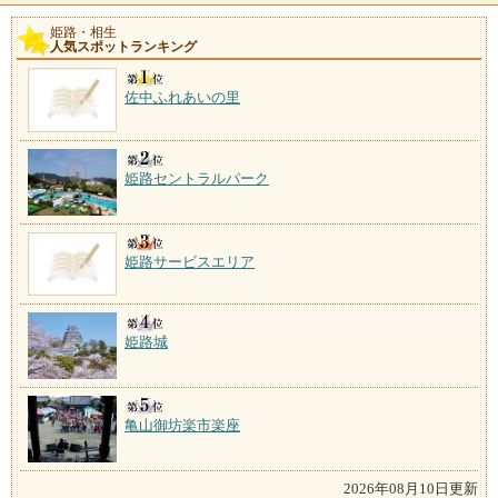
姫路・相生
人気スポットランキング
佐中ふれあいの里
姫路セントラルパーク
姫路サービスエリア
姫路城
亀山御坊楽市楽座
2026年08月10日更新