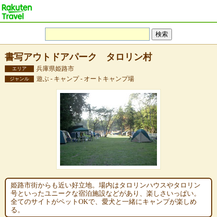
書写アウトドアパーク タロリン村
兵庫県姫路市
エリア
遊ぶ - キャンプ - オートキャンプ場
ジャンル
姫路市街からも近い好立地。場内はタロリンハウスやタロリン
号といったユニークな宿泊施設などがあり、楽しさいっぱい。
全てのサイトがペットOKで、愛犬と一緒にキャンプが楽しめ
る。