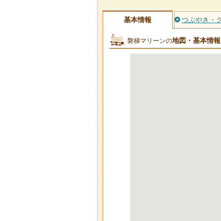
基本情報
つぶやき・
地図・基本情報
磐梯マリーンの