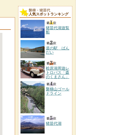
磐梯・猪苗代
人気スポットランキング
猪苗代湖遊覧
船
道の駅 ばん
だい
桧原湖周遊レ
トロバス「森
のくまさん」
磐梯山ゴール
ドライン
猪苗代湖