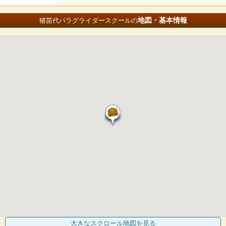
地図・基本情報
猪苗代パラグライダースクールの
大きなスクロール地図
を見る