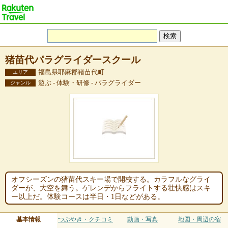
猪苗代パラグライダースクール
福島県耶麻郡猪苗代町
エリア
遊ぶ - 体験・研修 - パラグライダー
ジャンル
オフシーズンの猪苗代スキー場で開校する。カラフルなグライ
ダーが、大空を舞う。ゲレンデからフライトする壮快感はスキ
ー以上だ。体験コースは半日・1日などがある。
基本情報
つぶやき・クチコミ
動画・写真
地図・周辺の宿