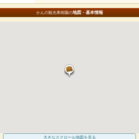
地図・基本情報
かんの観光果樹園の
大きなスクロール地図
を見る