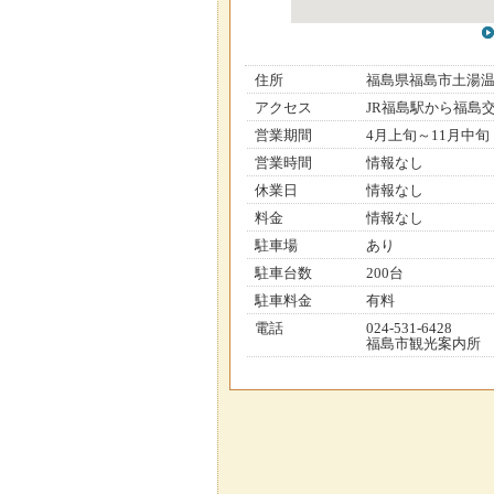
住所
福島県福島市土湯
アクセス
JR福島駅から福島
営業期間
4月上旬～11月中
営業時間
情報なし
休業日
情報なし
料金
情報なし
駐車場
あり
駐車台数
200台
駐車料金
有料
電話
024-531-6428
福島市観光案内所