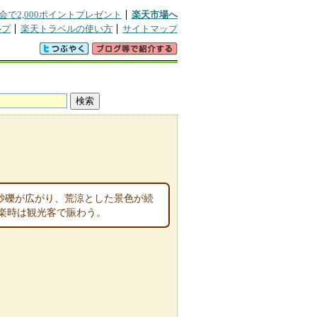
会で2,000ポイントプレゼント
楽天市場へ
ルプ
楽天トラベルの使い方
サイトマップ
山砂礫が広がり、荒涼とした景色が続
楽時は観光客で賑わう。