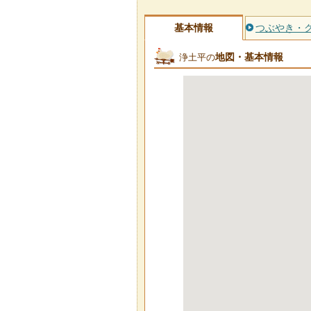
基本情報
つぶやき・
地図・基本情報
浄土平の