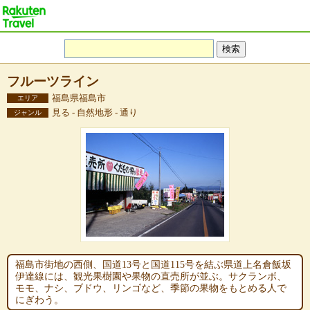
フルーツライン
福島県福島市
エリア
見る - 自然地形 - 通り
ジャンル
福島市街地の西側、国道13号と国道115号を結ぶ県道上名倉飯坂
伊達線には、観光果樹園や果物の直売所が並ぶ。サクランボ、
モモ、ナシ、ブドウ、リンゴなど、季節の果物をもとめる人で
にぎわう。