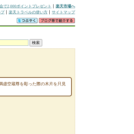
会で2,000ポイントプレゼント
楽天市場へ
ルプ
楽天トラベルの使い方
サイトマップ
満虚空蔵尊を彫った際の木片を只見