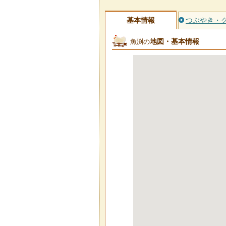
基本情報
つぶやき・
地図・基本情報
魚渕の