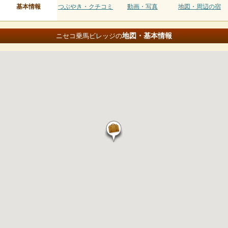
基本情報
つぶやき・クチコミ
動画・写真
地図・周辺の宿
地図・基本情報
ニセコ乗馬ビレッジの