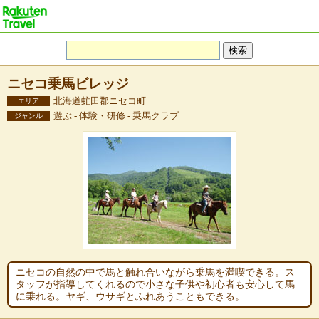
ニセコ乗馬ビレッジ
北海道虻田郡ニセコ町
エリア
遊ぶ - 体験・研修 - 乗馬クラブ
ジャンル
ニセコの自然の中で馬と触れ合いながら乗馬を満喫できる。ス
タッフが指導してくれるので小さな子供や初心者も安心して馬
に乗れる。ヤギ、ウサギとふれあうこともできる。