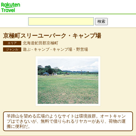
京極町スリーユーパーク・キャンプ場
北海道虻田郡京極町
エリア
遊ぶ - キャンプ - キャンプ場・野営場
ジャンル
羊蹄山を望める広場のようなサイトは環境抜群。オートキャン
プはできないが、無料で借りられるリヤカーがあり、荷物の運
搬に便利だ。