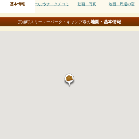
基本情報
つぶやき・クチコミ
動画・写真
地図・周辺の宿
地図・基本情報
京極町スリーユーパーク・キャンプ場の