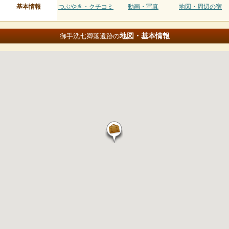
基本情報
つぶやき・クチコミ
動画・写真
地図・周辺の宿
地図・基本情報
御手洗七卿落遺跡の