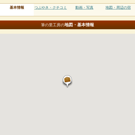
基本情報
つぶやき・クチコミ
動画・写真
地図・周辺の宿
地図・基本情報
筆の里工房の