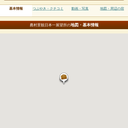
基本情報
つぶやき・クチコミ
動画・写真
地図・周辺の宿
地図・基本情報
農村景観日本一展望所の