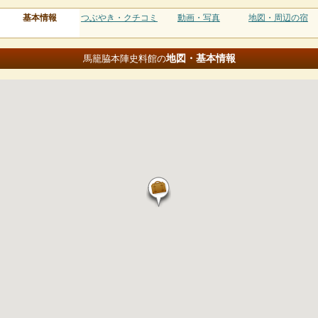
基本情報
つぶやき・クチコミ
動画・写真
地図・周辺の宿
地図・基本情報
馬籠脇本陣史料館の