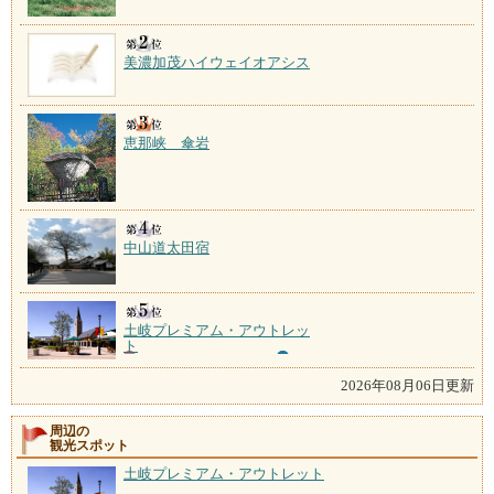
美濃加茂ハイウェイオアシス
恵那峡 傘岩
中山道太田宿
土岐プレミアム・アウトレッ
ト
2026年08月06日更新
周辺の
観光スポット
土岐プレミアム・アウトレット