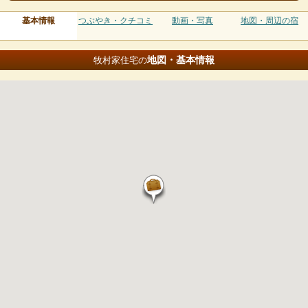
基本情報
つぶやき・クチコミ
動画・写真
地図・周辺の宿
地図・基本情報
牧村家住宅の