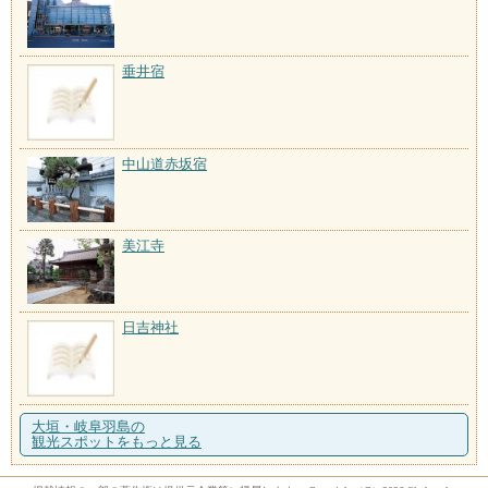
垂井宿
中山道赤坂宿
美江寺
日吉神社
大垣・岐阜羽島の
観光スポットをもっと見る