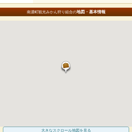
地図・基本情報
南濃町観光みかん狩り組合の
大きなスクロール地図
を見る