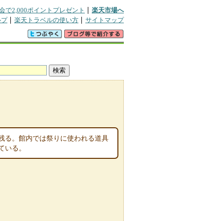
会で2,000ポイントプレゼント
楽天市場へ
ルプ
楽天トラベルの使い方
サイトマップ
残る。館内では祭りに使われる道具
ている。