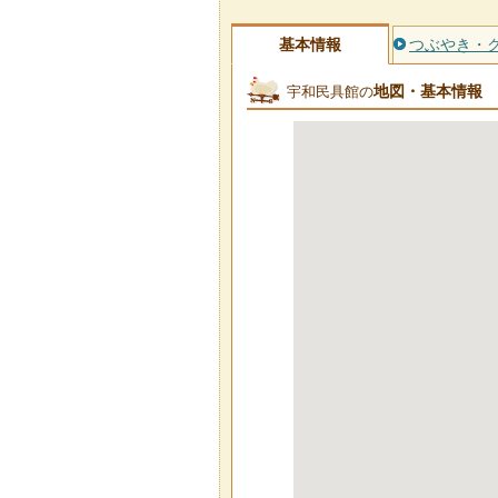
基本情報
つぶやき・
地図・基本情報
宇和民具館の