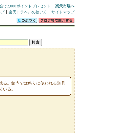
会で2,000ポイントプレゼント
楽天市場へ
ルプ
楽天トラベルの使い方
サイトマップ
残る。館内では祭りに使われる道具
ている。