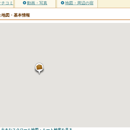
クチコミ
動画・写真
地図・周辺の宿
地図・基本情報
の
大きなスクロール地図
・ルート検索
を見る