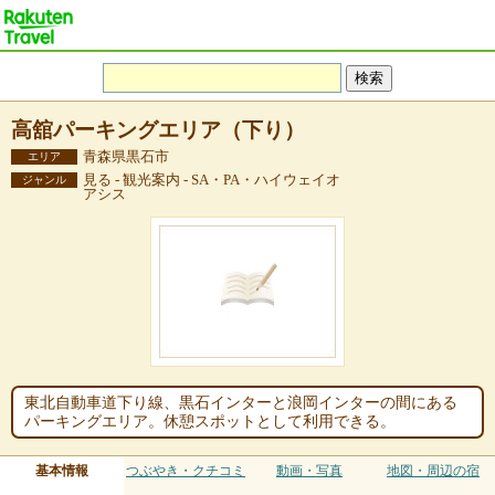
高舘パーキングエリア（下り）
青森県黒石市
エリア
見る - 観光案内 - SA・PA・ハイウェイオ
ジャンル
アシス
東北自動車道下り線、黒石インターと浪岡インターの間にある
パーキングエリア。休憩スポットとして利用できる。
基本情報
つぶやき・クチコミ
動画・写真
地図・周辺の宿