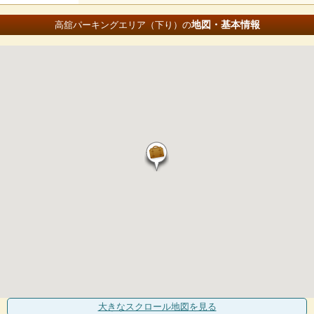
地図・基本情報
高舘パーキングエリア（下り）の
大きなスクロール地図
を見る