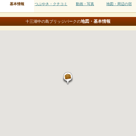
基本情報
つぶやき・クチコミ
動画・写真
地図・周辺の宿
地図・基本情報
十三湖中の島ブリッジパークの