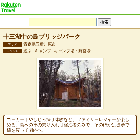
十三湖中の島ブリッジパーク
青森県五所川原市
エリア
遊ぶ - キャンプ - キャンプ場・野営場
ジャンル
ゴーカートやしじみ採り体験など、ファミリーレジャーが楽し
める。島への車の乗り入れは宿泊者のみで、そのほかは徒歩で
橋を渡って園内へ。