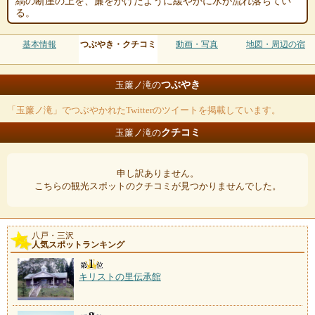
縞の断崖の上を、簾をかけたように緩やかに水が流れ落ちてい
る。
基本情報
つぶやき・クチコミ
動画・写真
地図・周辺の宿
つぶやき
玉簾ノ滝の
「玉簾ノ滝」でつぶやかれたTwitterのツイートを掲載しています。
クチコミ
玉簾ノ滝の
申し訳ありません。
こちらの観光スポットのクチコミが見つかりませんでした。
八戸・三沢
人気スポットランキング
キリストの里伝承館