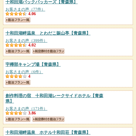
十和田湖バックパッカーズ
【青森県】
お客さまの声（77件）
4.06
十和田湖畔温泉 とわだこ賑山亭
【青森県】
お客さまの声（399件）
4.02
宇樽部キャンプ場
【青森県】
お客さまの声（6件）
4
創作料理の宿 十和田湖レークサイドホテル
【青森
県】
お客さまの声（171件）
3.86
十和田湖畔温泉 ホテル十和田荘
【青森県】