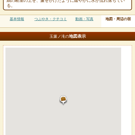
縞の断崖の上を、簾をかけたように緩やかに水が流れ落ちてい
る。
基本情報
つぶやき・クチコミ
動画・写真
地図・周辺の宿
地図
表示
玉簾ノ滝の