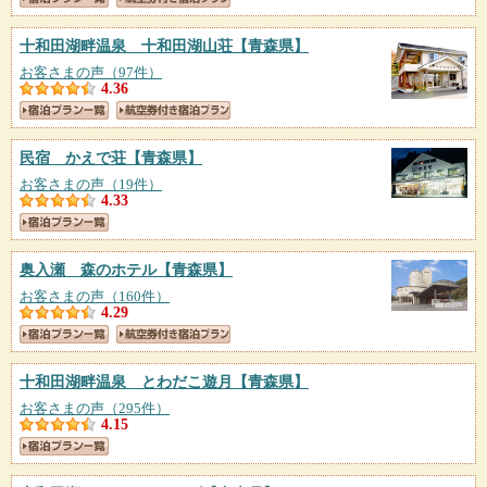
十和田湖畔温泉 十和田湖山荘
【青森県】
お客さまの声（97件）
4.36
民宿 かえで荘
【青森県】
お客さまの声（19件）
4.33
奥入瀬 森のホテル
【青森県】
お客さまの声（160件）
4.29
十和田湖畔温泉 とわだこ遊月
【青森県】
お客さまの声（295件）
4.15