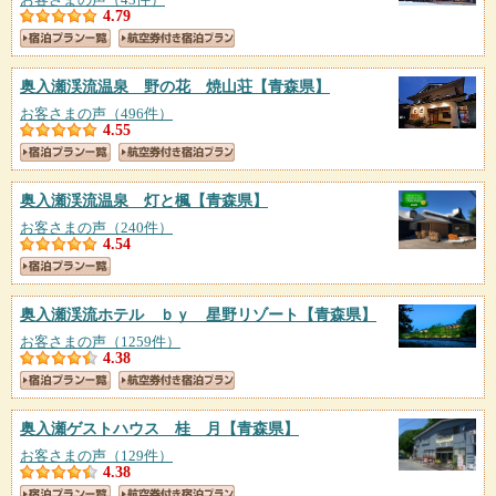
4.79
奥入瀬渓流温泉 野の花 焼山荘
【青森県】
お客さまの声（496件）
4.55
奥入瀬渓流温泉 灯と楓
【青森県】
お客さまの声（240件）
4.54
奥入瀬渓流ホテル ｂｙ 星野リゾート
【青森県】
お客さまの声（1259件）
4.38
奥入瀬ゲストハウス 桂 月
【青森県】
お客さまの声（129件）
4.38