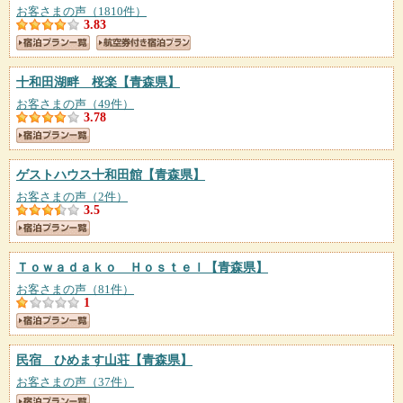
お客さまの声（1810件）
3.83
十和田湖畔 桜楽
【青森県】
お客さまの声（49件）
3.78
ゲストハウス十和田館
【青森県】
お客さまの声（2件）
3.5
Ｔｏｗａｄａｋｏ Ｈｏｓｔｅｌ
【青森県】
お客さまの声（81件）
1
民宿 ひめます山荘
【青森県】
お客さまの声（37件）