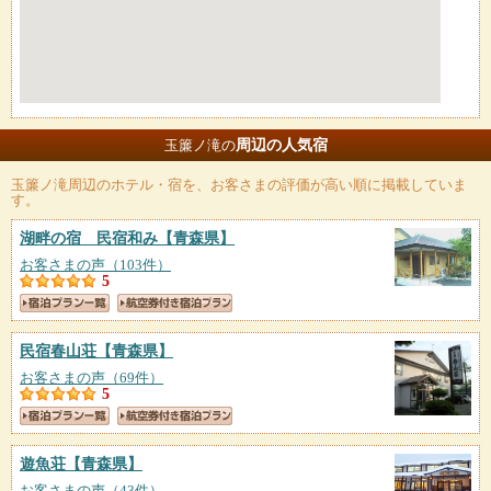
周辺の人気宿
玉簾ノ滝の
玉簾ノ滝
周辺のホテル・宿を、お客さまの評価が高い順に掲載していま
す。
湖畔の宿 民宿和み
【青森県】
お客さまの声（103件）
5
民宿春山荘
【青森県】
お客さまの声（69件）
5
遊魚荘
【青森県】
お客さまの声（43件）