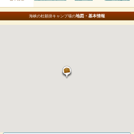
地図・基本情報
海峡の杜願掛キャンプ場の