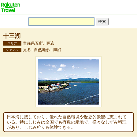
十三湖
青森県五所川原市
エリア
見る - 自然地形 - 湖沼
ジャンル
日本海に接しており、優れた自然環境や歴史的景観に恵まれて
いる。特にしじみは全国でも有数の産地で、様々なしずみ料理
があり。しじみ狩りも体験できる。