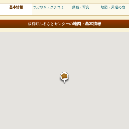
基本情報
つぶやき・クチコミ
動画・写真
地図・周辺の宿
地図・基本情報
板柳町ふるさとセンターの