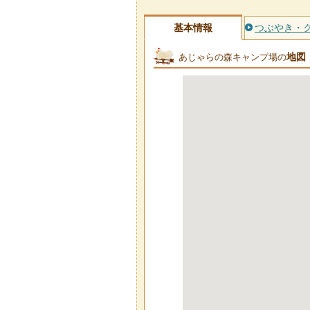
基本情報
つぶやき・
地図
あじゃらの森キャンプ場の