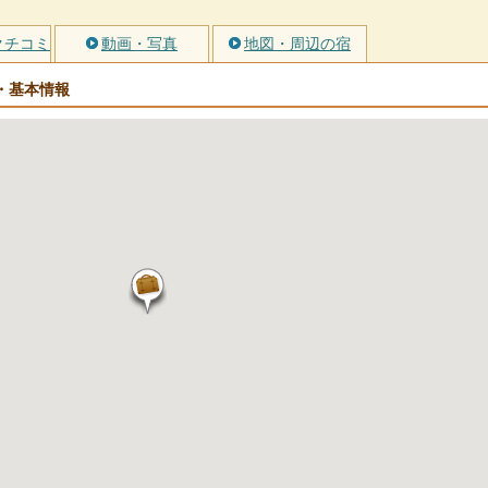
クチコミ
動画・写真
地図・周辺の宿
・基本情報