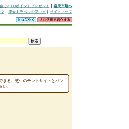
会で2,000ポイントプレゼント
楽天市場へ
ルプ
楽天トラベルの使い方
サイトマップ
できる。芝生のテントサイトとバン
近い。