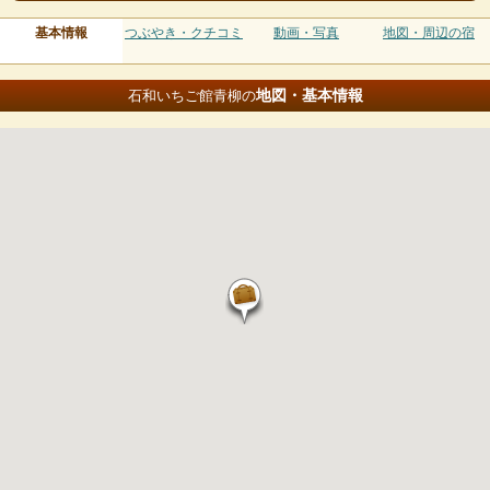
基本情報
つぶやき・クチコミ
動画・写真
地図・周辺の宿
地図・基本情報
石和いちご館青柳の