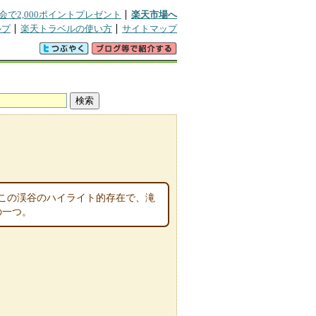
会で2,000ポイントプレゼント
楽天市場へ
ルプ
楽天トラベルの使い方
サイトマップ
この渓谷のハイライト的存在で、滝
の一つ。