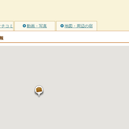
クチコミ
動画・写真
地図・周辺の宿
報