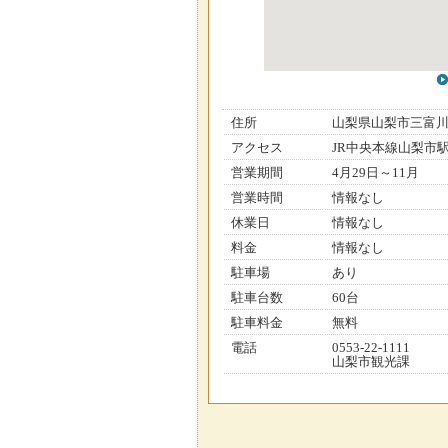
住所
山梨県山梨市三富
アクセス
JR中央本線山梨市
営業期間
4月29日～11月
営業時間
情報なし
休業日
情報なし
料金
情報なし
駐車場
あり
駐車台数
60台
駐車料金
無料
電話
0553-22-1111
山梨市観光課