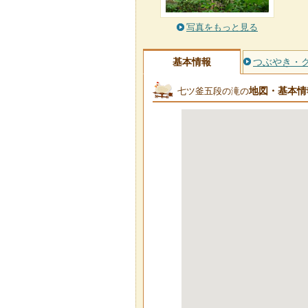
写真をもっと見る
基本情報
つぶやき・
地図・基本情
七ツ釜五段の滝の