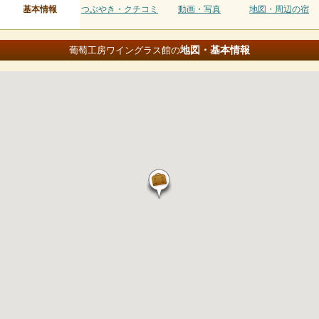
基本情報
つぶやき・クチコミ
動画・写真
地図・周辺の宿
地図・基本情報
葡萄工房ワイングラス館の