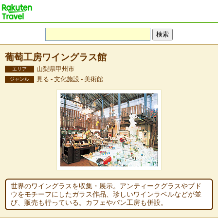
葡萄工房ワイングラス館
山梨県甲州市
エリア
見る - 文化施設 - 美術館
ジャンル
世界のワイングラスを収集・展示。アンティークグラスやブド
ウをモチーフにしたガラス作品、珍しいワインラベルなどが並
び、販売も行っている。カフェやパン工房も併設。