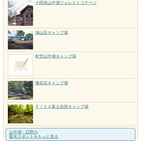
小田急山中湖フォレストコテージ
湖山荘キャンプ場
村営山中湖キャンプ場
撫岳荘キャンプ場
ＰＩＣＡ富士吉田キャンプ場
山中湖・忍野の
観光スポットをもっと見る