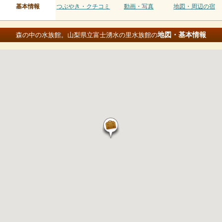
基本情報
つぶやき・クチコミ
動画・写真
地図・周辺の宿
地図・基本情報
森の中の水族館。山梨県立富士湧水の里水族館の