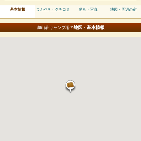
基本情報
つぶやき・クチコミ
動画・写真
地図・周辺の宿
地図・基本情報
湖山荘キャンプ場の